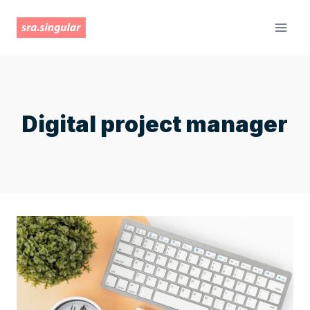
Saltar
al
contenido
Digital project manager