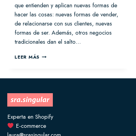
que entienden y aplican nuevas formas de
hacer las cosas: nuevas formas de vender,
de relacionarse con sus clientes, nuevas
formas de ser. Además, otros negocios
tradicionales dan el salto…
DIGITAL
LEER MÁS
PROJECT
MANAGER,
¿QUÉ
ES?
Experta en Shopify
E-commerce
laura@srasingular.com