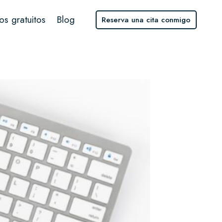
os gratuitos
Blog
Reserva una cita conmigo