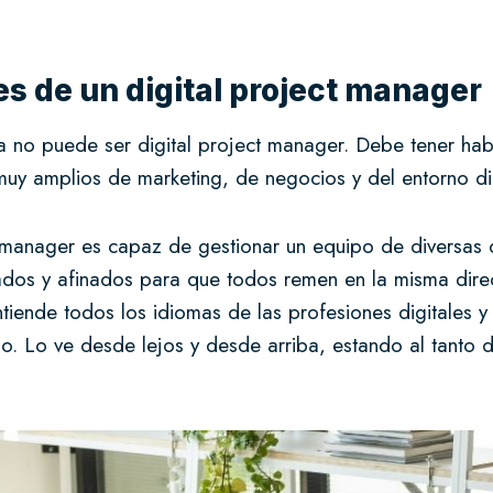
es de un digital project manager
a no puede ser digital project manager. Debe tener ha
muy amplios de marketing, de negocios y del entorno di
t manager es capaz de gestionar un equipo de diversas d
tados y afinados para que todos remen en la misma dire
ende todos los idiomas de las profesiones digitales y 
o. Lo ve desde lejos y desde arriba, estando al tanto 