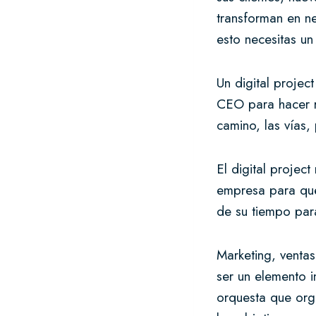
transforman en n
esto necesitas un
Un digital projec
CEO para hacer re
camino, las vías
El digital projec
empresa para que
de su tiempo para
Marketing, ventas
ser un elemento i
orquesta que org