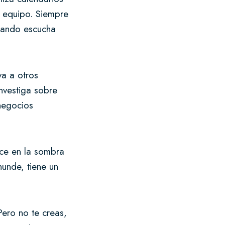
u equipo. Siempre
uando escucha
va a otros
nvestiga sobre
negocios
ece en la sombra
hunde, tiene un
Pero no te creas,