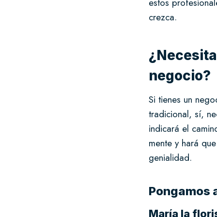
estos profesional
crezca.
¿Necesitas
negocio?
Si tienes un nego
tradicional, sí, 
indicará el camin
mente y hará que
genialidad.
Pongamos a
María la flori