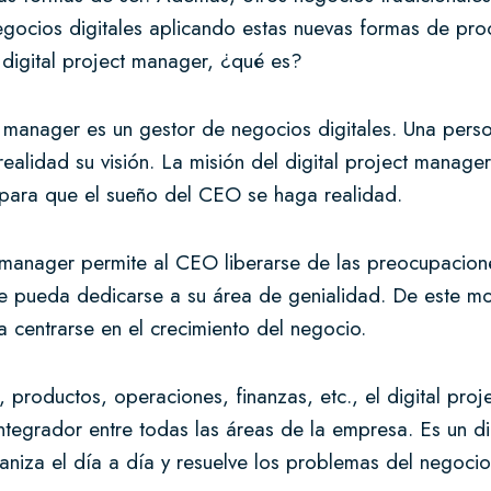
egocios digitales aplicando estas nuevas formas de pro
 digital project manager, ¿qué es?
t manager es un gestor de negocios digitales. Una pers
alidad su visión. La misión del digital project manager
, para que el sueño del CEO se haga realidad.
t manager permite al CEO liberarse de las preocupacione
 pueda dedicarse a su área de genialidad. De este m
 centrarse en el crecimiento del negocio.
, productos, operaciones, finanzas, etc., el digital pr
ntegrador entre todas las áreas de la empresa. Es un di
aniza el día a día y resuelve los problemas del negoc