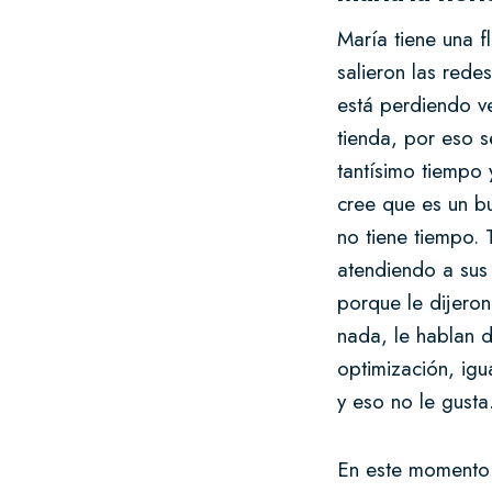
María tiene una f
salieron las rede
está perdiendo ve
tienda, por eso s
tantísimo tiempo
cree que es un b
no tiene tiempo. 
atendiendo a sus 
porque le dijero
nada, le hablan 
optimización, igu
y eso no le gusta
En este momento e