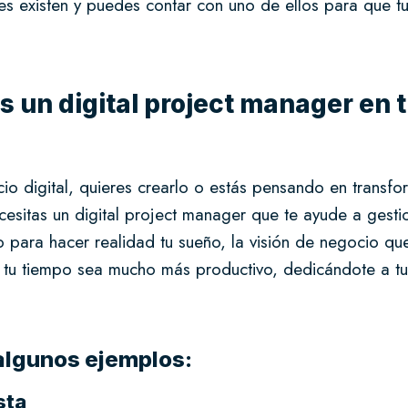
es existen y puedes contar con uno de ellos para que t
 un digital project manager en 
cio digital, quieres crearlo o estás pensando en transfo
necesitas un digital project manager que te ayude a gesti
o para hacer realidad tu sueño, la visión de negocio que
 tu tiempo sea mucho más productivo, dedicándote a t
lgunos ejemplos:
sta