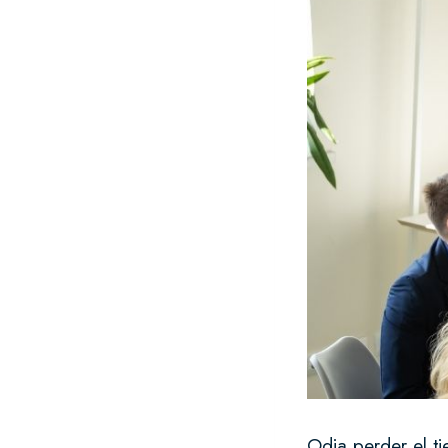
Odia perder el t