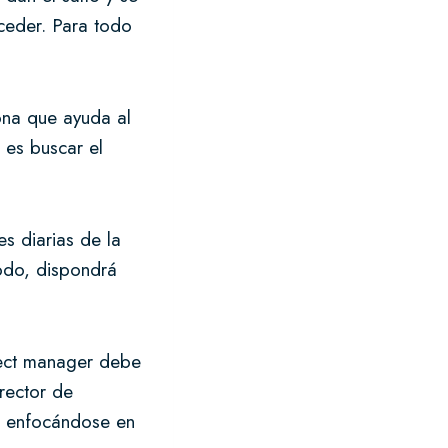
ceder. Para todo
ona que ayuda al
 es buscar el
s diarias de la
odo, dispondrá
oject manager debe
rector de
io enfocándose en