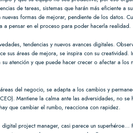
encias de tareas, sistemas que harán más eficiente a s
 nuevas formas de mejorar, pendiente de los datos. C
a a pensar en el proceso para poder hacerla realidad.
ovedades, tendencias y nuevos avances digitales. Obser
e sus áreas de mejora, se inspira con su creatividad. I
 su atención y que puede hacer crecer o afectar a los 
s áreas del negocio, se adapta a los cambios y perman
l CEO). Mantiene la calma ante las adversidades, no se 
i hay que cambiar el rumbo, reacciona con rapidez.
l digital project manager, casi parece un superhéroe… 