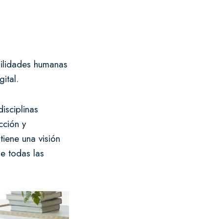
bilidades humanas
gital.
isciplinas
cción y
tiene una visión
de todas las