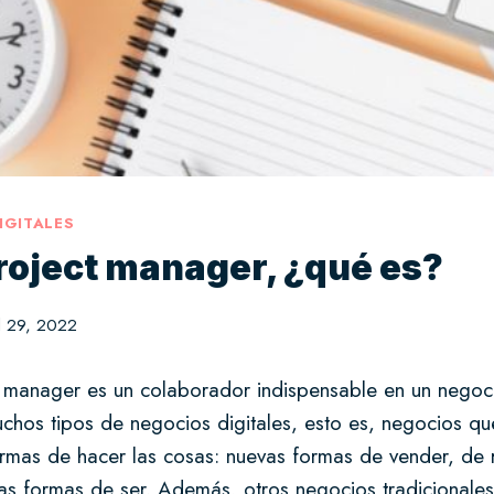
IGITALES
project manager, ¿qué es?
il 29, 2022
t manager es un colaborador indispensable en un negoci
chos tipos de negocios digitales, esto es, negocios qu
ormas de hacer las cosas: nuevas formas de vender, de 
vas formas de ser. Además, otros negocios tradicionales