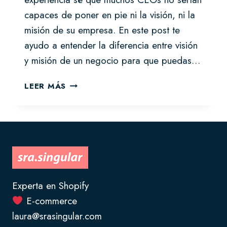
capaces de poner en pie ni la visión, ni la
misión de su empresa. En este post te
ayudo a entender la diferencia entre visión
y misión de un negocio para que puedas…
DIFERENCIA
LEER MÁS
ENTRE
VISIÓN
Y
MISIÓN
DE
UN
NEGOCIO
DIGITAL
Experta en Shopify
E-commerce
laura@srasingular.com