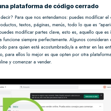
una plataforma de código cerrado
 decir? Para que nos entendamos: puedes modificar el 
roductos, textos, páginas, menús, todo lo que es “apari
uedes modificar partes clave, esto es, aquello que es 
da funcione siempre perfectamente. Algunos consideran 
todo para quien está acostumbrado/a a entrar en las en
jo, para ellos lo mejor es que opten por otra plataform
nline y comenzar a vender.