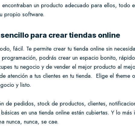
no encontraban un producto adecuado para ellos, todo 
su propio software.
sencillo para crear tiendas online
todo, fácil. Te permite crear tu tienda online sin necesid
 programación, podrás crear un espacio bonito, rápid
cupes tu negocio y de vender el mejor producto al mej
 de atención a tus clientes en tu tienda. Elige el theme
gocio y listo.
ón de pedidos, stock de productos, clientes, notificacio
 básicas en una tienda online están cubiertas. Y lo más
ma nunca, nunca, se cae.