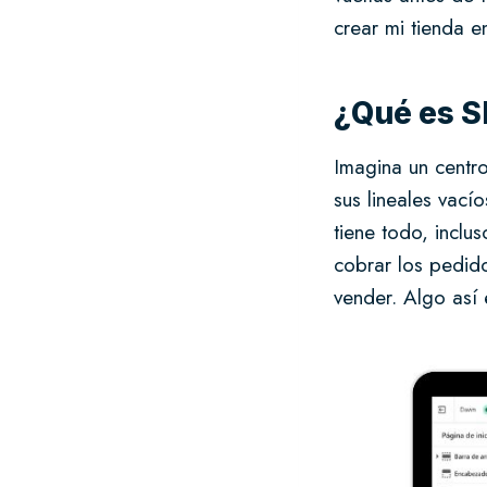
crear mi tienda e
¿Qué es S
Imagina un centro
sus lineales vac
tiene todo, inclu
cobrar los pedid
vender. Algo así