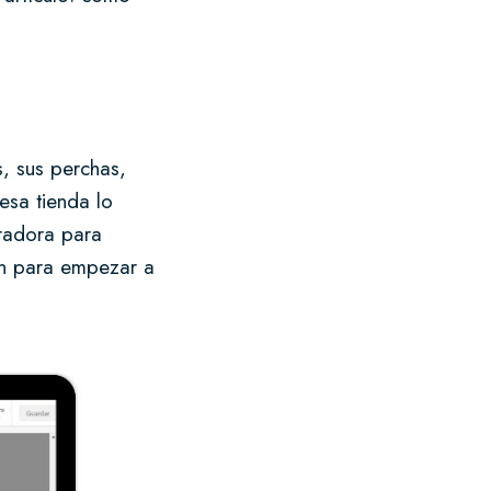
, sus perchas,
esa tienda lo
tradora para
ón para empezar a