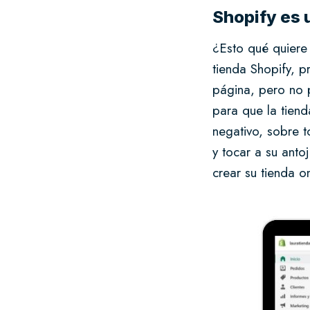
Shopify es 
¿Esto qué quiere
tienda Shopify, p
página, pero no p
para que la tien
negativo, sobre 
y tocar a su anto
crear su tienda o