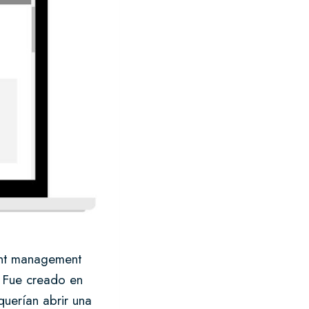
ent management
. Fue creado en
querían abrir una