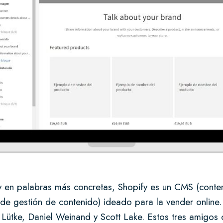
 y en palabras más concretas, Shopify es un CMS (cont
 de gestión de contenido) ideado para la vender online
Lütke, Daniel Weinand y Scott Lake. Estos tres amigos 