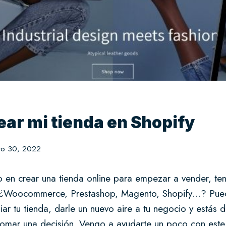
ar mi tienda en Shopify
ro 30, 2022
o en crear una tienda online para empezar a vender, te
 ¿Woocommerce, Prestashop, Magento, Shopify…? Pue
ar tu tienda, darle un nuevo aire a tu negocio y estás
 tomar una decisión. Vengo a ayudarte un poco con este