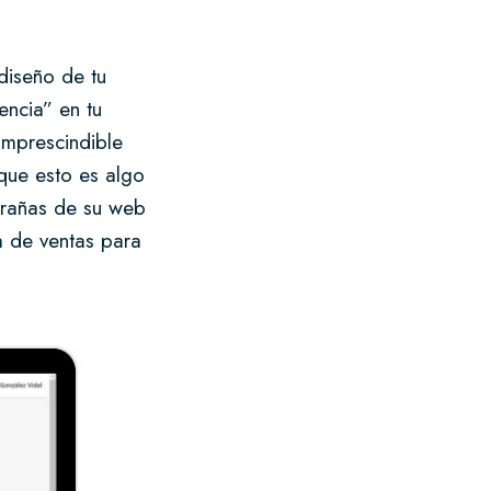
diseño de tu
encia” en tu
imprescindible
que esto es algo
trañas de su web
a de ventas para