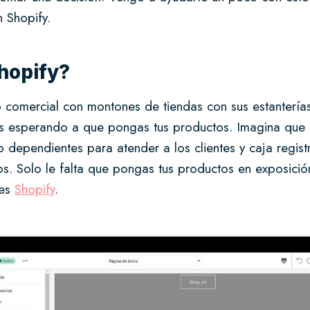
n Shopify.
hopify?
 comercial con montones de tiendas con sus estanterías
íos esperando a que pongas tus productos. Imagina que 
so dependientes para atender a los clientes y caja regis
os. Solo le falta que pongas tus productos en exposici
 es
Shopify
.