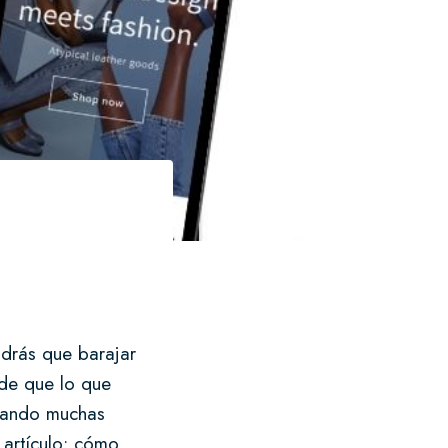
ndrás que barajar
de que lo que
 dando muchas
 artículo: cómo