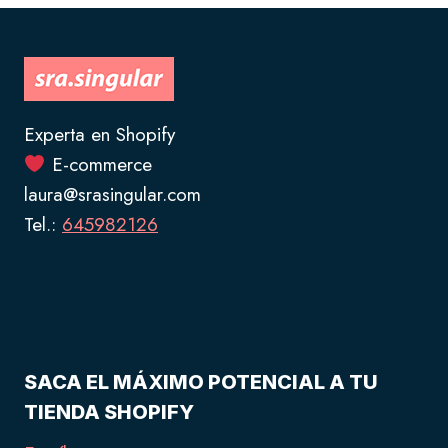
Experta en Shopify
E-commerce
laura@srasingular.com
Tel.:
645982126
SACA EL MÁXIMO POTENCIAL A TU
TIENDA SHOPIFY