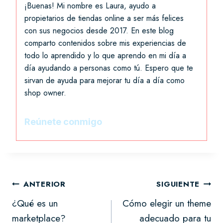
¡Buenas! Mi nombre es Laura, ayudo a
propietarios de tiendas online a ser más felices
con sus negocios desde 2017. En este blog
comparto contenidos sobre mis experiencias de
todo lo aprendido y lo que aprendo en mi día a
día ayudando a personas como tú. Espero que te
sirvan de ayuda para mejorar tu día a día como
shop owner.
Reúnete conmigo
Navegación
ANTERIOR
SIGUIENTE
¿Qué es un
Cómo elegir un theme
de
marketplace?
adecuado para tu