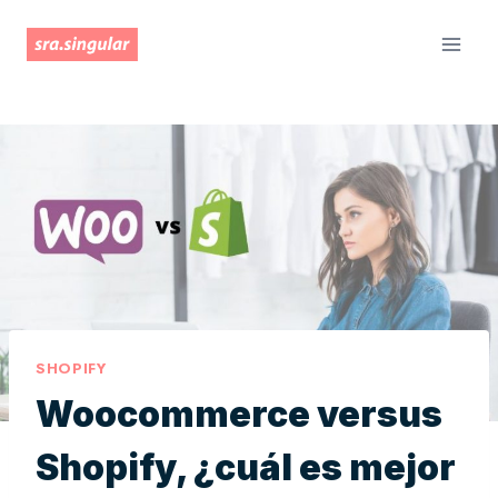
Saltar
al
contenido
SHOPIFY
Woocommerce versus
Shopify, ¿cuál es mejor