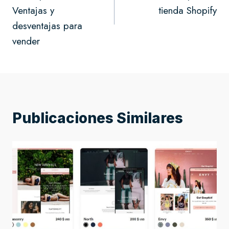
entradas
Ventajas y
tienda Shopify
desventajas para
vender
Publicaciones Similares